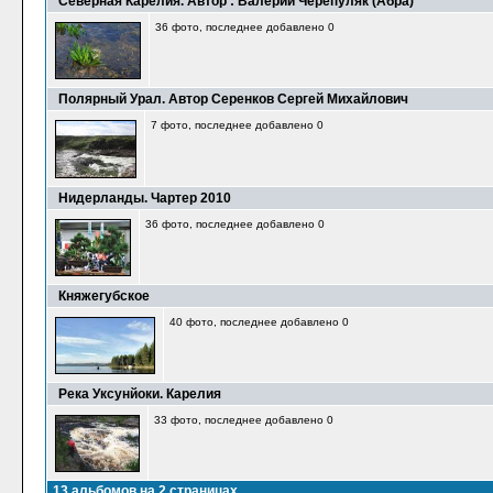
Северная Карелия. Автор : Валерий Черепуляк (Абра)
36 фото, последнее добавлено 0
Полярный Урал. Автор Серенков Сергей Михайлович
7 фото, последнее добавлено 0
Нидерланды. Чартер 2010
36 фото, последнее добавлено 0
Княжегубское
40 фото, последнее добавлено 0
Река Уксунйоки. Карелия
33 фото, последнее добавлено 0
13 альбомов на 2 страницах