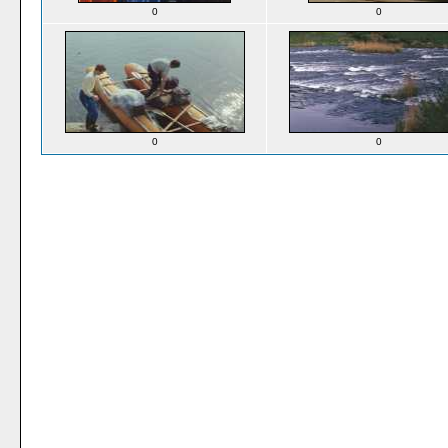
0
0
0
0