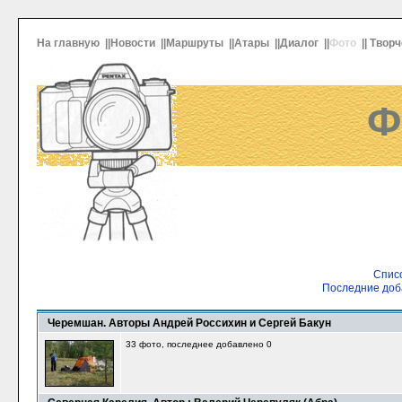
На главную
||
Новости
||
Маршруты
||
Атары
||
Диалог
||
Фото
||
Творч
Ф
Списо
Последние доб
Черемшан. Авторы Андрей Россихин и Сергей Бакун
33 фото, последнее добавлено 0