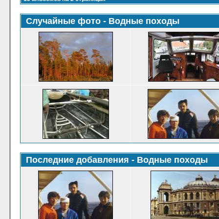
Случайные фото - Водные походы
Последние добавления - Водные походы