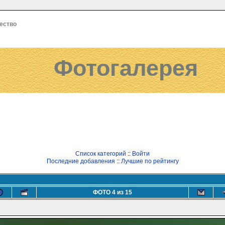
ество
Фотогалерея
Список категорий
::
Войти
Последние добавления
::
Лучшие по рейтингу
ФОТО 4 из 15