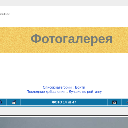
ество
Фотогалерея
Список категорий
::
Войти
Последние добавления
::
Лучшие по рейтингу
ФОТО 14 из 47