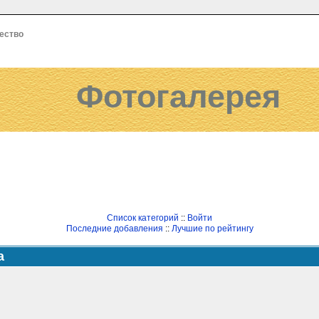
ество
Фотогалерея
Список категорий
::
Войти
Последние добавления
::
Лучшие по рейтингу
а