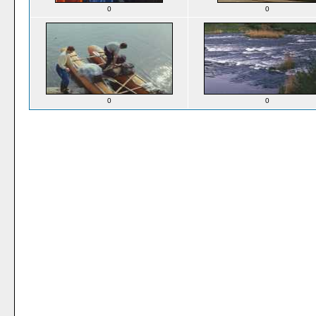
0
0
0
0