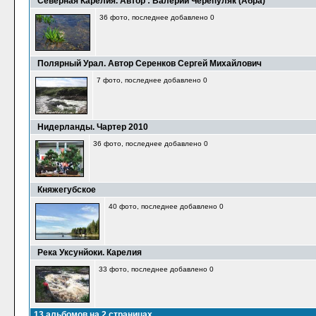
Северная Карелия. Автор : Валерий Черепуляк (Абра)
36 фото, последнее добавлено 0
Полярный Урал. Автор Серенков Сергей Михайлович
7 фото, последнее добавлено 0
Нидерланды. Чартер 2010
36 фото, последнее добавлено 0
Княжегубское
40 фото, последнее добавлено 0
Река Уксунйоки. Карелия
33 фото, последнее добавлено 0
13 альбомов на 2 страницах