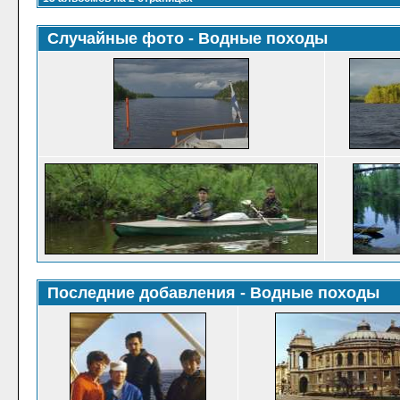
Случайные фото - Водные походы
Последние добавления - Водные походы