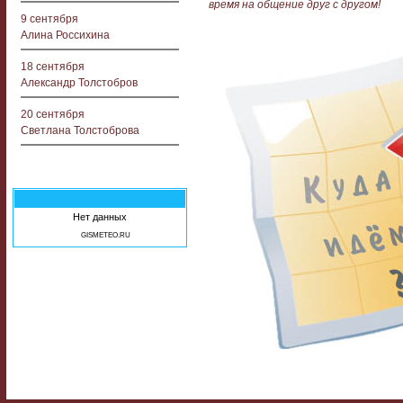
время на общение друг с другом!
9 сентября
Алина Россихина
18 сентября
Александр Толстобров
20 сентября
Светлана Толстоброва
Нет данных
GISMETEO.RU