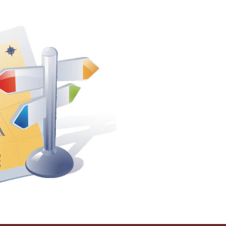
Атары в 26-ом году